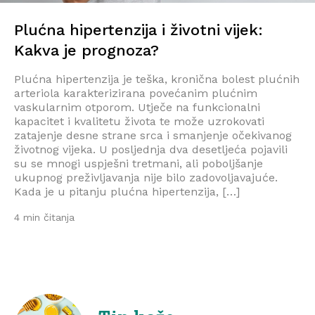
Plućna hipertenzija i životni vijek:
Kakva je prognoza?
Plućna hipertenzija je teška, kronična bolest plućnih
arteriola karakterizirana povećanim plućnim
vaskularnim otporom. Utječe na funkcionalni
kapacitet i kvalitetu života te može uzrokovati
zatajenje desne strane srca i smanjenje očekivanog
životnog vijeka. U posljednja dva desetljeća pojavili
su se mnogi uspješni tretmani, ali poboljšanje
ukupnog preživljavanja nije bilo zadovoljavajuće.
Kada je u pitanju plućna hipertenzija, […]
4 min čitanja