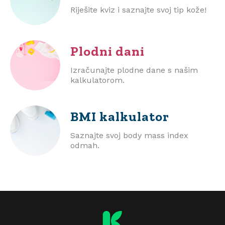
Riješite kviz i saznajte svoj tip kože!
Plodni dani
Izračunajte plodne dane s našim
kalkulatorom.
BMI
kalkulator
Saznajte svoj body mass index
odmah.