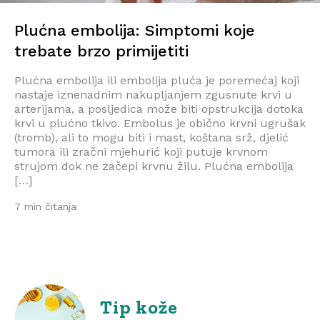
Plućna embolija: Simptomi koje
trebate brzo primijetiti
Plućna embolija ili embolija pluća je poremećaj koji
nastaje iznenadnim nakupljanjem zgusnute krvi u
arterijama, a posljedica može biti opstrukcija dotoka
krvi u plućno tkivo. Embolus je obično krvni ugrušak
(tromb), ali to mogu biti i mast, koštana srž, djelić
tumora ili zračni mjehurić koji putuje krvnom
strujom dok ne začepi krvnu žilu. Plućna embolija
[…]
7 min čitanja
Tip kože