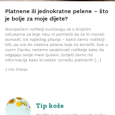
Platnene ili jednokratne pelene – što
je bolje za moje dijete?
Novopečeni roditelji suočavaju se s brojnim
odlukama za koje nisu ni pomislili da će ih morati
donositi. Od najtežeg pitanja – kakvi ćemo roditelji
biti, pa sve do odabira pelena koje će koristiti. Dok u
ovom članku nećemo savjetovati roditelje kako da
odgajaju svoje male ljubavi, iznijeti ćemo niz
informacija kako bi odabir između platnenih […]
3 min čitanja
Tip kože