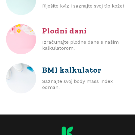
Riješite kviz i saznajte svoj tip kože!
Plodni dani
Izračunajte plodne dane s našim
kalkulatorom.
BMI
kalkulator
Saznajte svoj body mass index
odmah.