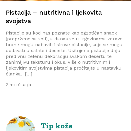
Pistacija – nutritivna i ljekovita
svojstva
Pistacije su kod nas poznate kao egzotičan snack
(propržene sa soli), a danas se u trgovinama zdrave
hrane mogu nabaviti i sirove pistacije, koje se mogu
dodavati u salate i deserte. Usitnjene pistacije daju
predivnu zelenu dekoraciju svakom desertu te
zanimljivu teksturu i okus. Više o nutritivnim i
ljekovitim svojstvima pistacija pročitajte u nastavku
članka. […]
2 min čitanja
Tip kože