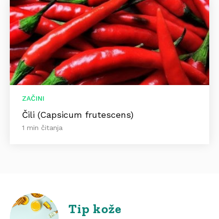
ZAČINI
Čili (Capsicum frutescens)
1 min čitanja
Tip kože