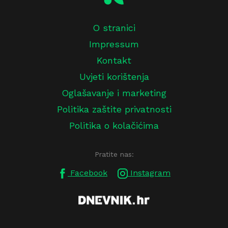
O stranici
Impressum
Kontakt
Uvjeti korištenja
Oglašavanje i marketing
Politika zaštite privatnosti
Politika o kolačićima
Pratite nas:
Facebook
Instagram