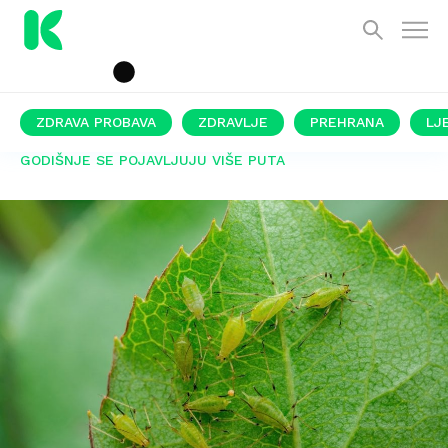
ZDRAVA PROBAVA
ZDRAVLJE
PREHRANA
LJ
GODIŠNJE SE POJAVLJUJU VIŠE PUTA