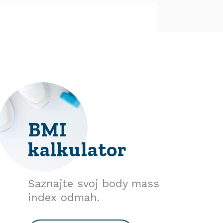
BMI
kalkulator
Saznajte svoj body mass
index odmah.