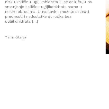
nisku količinu ugljikohidrata ili se odlučuju na
smanjenje količine ugljikohidrata samo u
nekim obrocima. U nastavku možete saznati
prednosti i nedostatke doručka bez
ugljikohidrata […]
7 min čitanja