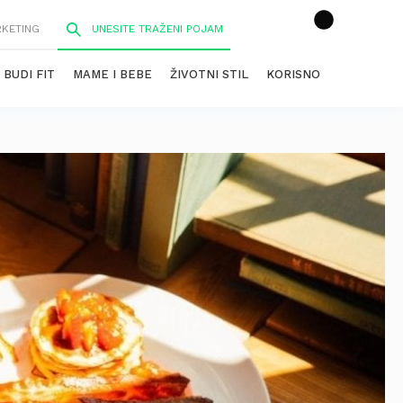
RKETING
BUDI FIT
MAME I BEBE
ŽIVOTNI STIL
KORISNO