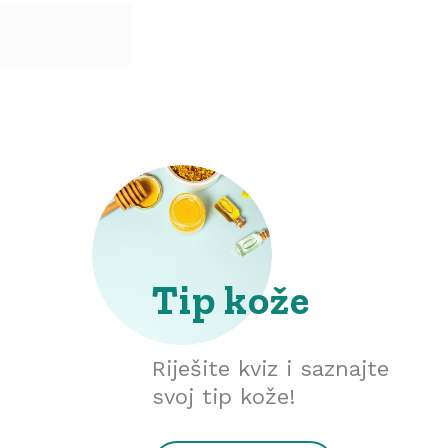
Tip kože
Riješite kviz i saznajte
svoj tip kože!