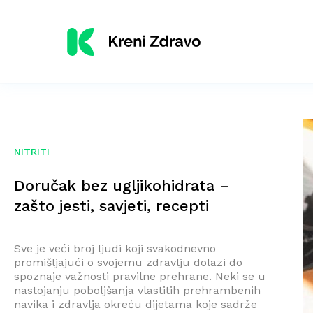
NITRITI
Doručak bez ugljikohidrata –
zašto jesti, savjeti, recepti
Sve je veći broj ljudi koji svakodnevno
promišljajući o svojemu zdravlju dolazi do
spoznaje važnosti pravilne prehrane. Neki se u
nastojanju poboljšanja vlastitih prehrambenih
navika i zdravlja okreću dijetama koje sadrže