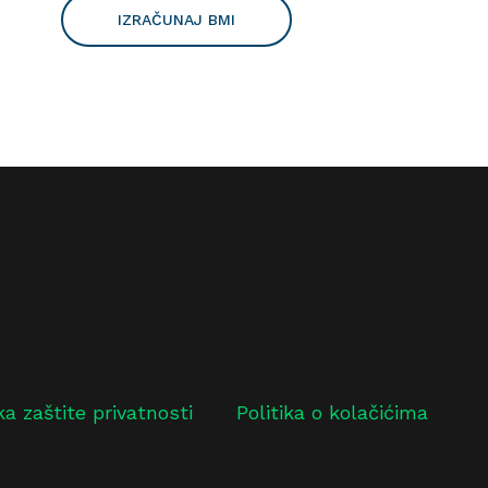
IZRAČUNAJ BMI
ika zaštite privatnosti
Politika o kolačićima