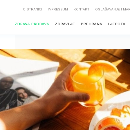
O STRANICI
IMPRESSUM
KONTAKT
OGLAŠAVANJE I MA
ZDRAVA PROBAVA
ZDRAVLJE
PREHRANA
LJEPOTA