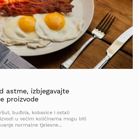
od astme, izbjegavajte
e proizvode
šut, buđola, kobasice i ostali
zvodi u većim količinama mogu biti
vanje normalne tjelesne...