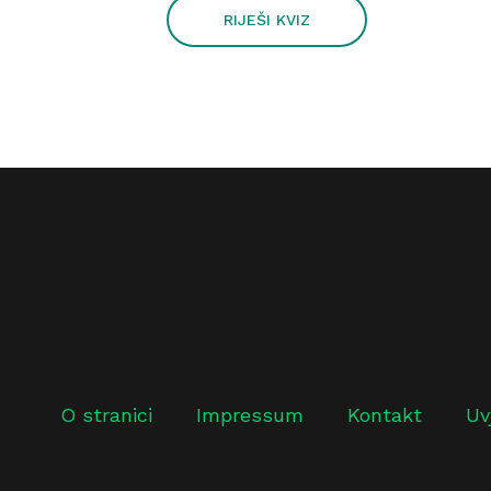
RIJEŠI KVIZ
O stranici
Impressum
Kontakt
Uv