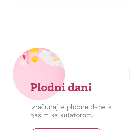
Plodni dani
Izračunajte plodne dane s
našim kalkulatorom.