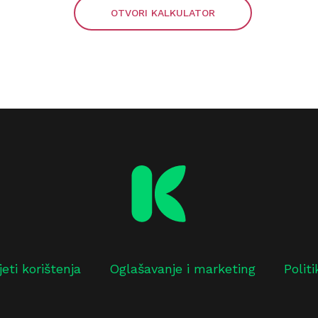
OTVORI KALKULATOR
jeti korištenja
Oglašavanje i marketing
Polit