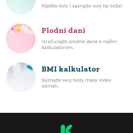
Riješite kviz i saznajte svoj tip kože!
Plodni dani
Izračunajte plodne dane s našim
kalkulatorom.
BMI
kalkulator
Saznajte svoj body mass index
odmah.