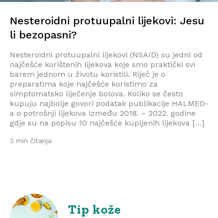
Nesteroidni protuupalni lijekovi: Jesu
li bezopasni?
Nesteroidni protuupalni lijekovi (NSAID) su jedni od
najčešće korištenih lijekova koje smo praktički svi
barem jednom u životu koristili. Riječ je o
preparatima koje najčešće koristimo za
simptomatsko liječenje bolova. Koliko se često
kupuju najbolje govori podatak publikacije HALMED-
a o potrošnji lijekova između 2018. – 2022. godine
gdje su na popisu 10 najčešće kupljenih lijekova […]
3 min čitanja
Tip kože