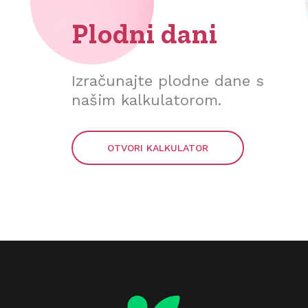
Plodni dani
Izračunajte plodne dane s
našim kalkulatorom.
OTVORI KALKULATOR