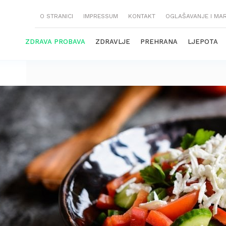
O STRANICI
IMPRESSUM
KONTAKT
OGLAŠAVANJE I MA
ZDRAVA PROBAVA
ZDRAVLJE
PREHRANA
LJEPOTA