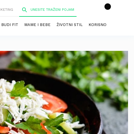
RKETING
BUDI FIT
MAME I BEBE
ŽIVOTNI STIL
KORISNO