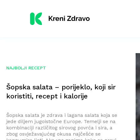
NAJBOLJI RECEPT
Šopska salata – porijeklo, koji sir
koristiti, recept i kalorije
Šopska salata je zdrava i lagana salata koja se
jede diljem jugoistočne Europe. Temelji se na
kombinaciji različitog sirovog povrća i sira, a
zbog osvježavajućeg okusa najčešće se