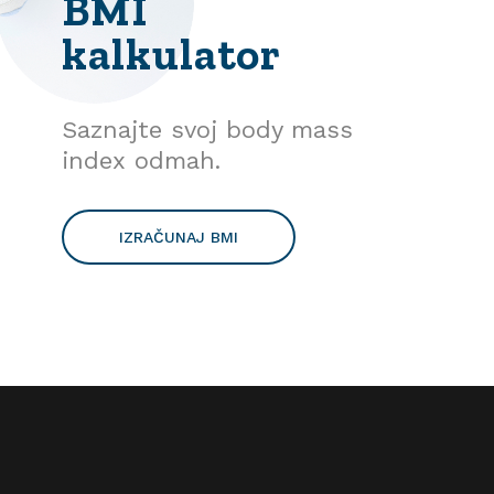
BMI
kalkulator
Saznajte svoj body mass
index odmah.
IZRAČUNAJ BMI