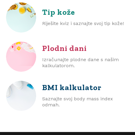
Tip kože
Riješite kviz i saznajte svoj tip kože!
Plodni dani
Izračunajte plodne dane s našim
kalkulatorom.
BMI
kalkulator
Saznajte svoj body mass index
odmah.