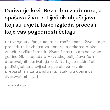
Darivanje krvi: Bezbolno za donora, a
spašava živote! Liječnik objašnjava
koji su uvjeti, kako izgleda proces i
koje vas pogodnosti čekaju
Darivanje krvi čin je kojim se može spasiti život. Ta je
procedura bezbolna za donora, a nekome može
značiti razliku između života i smrti. Zato se svake
godine 25. listopada u Hrvatskoj obilježava Dan
dobrovoljnih darivatelja krvi. Na taj se način želi
podići globalna svijest o potrebi za krvnim
preparatima za transfuziju, istaknuti doprinos
dobrovoljnih i […]
4 min čitanja