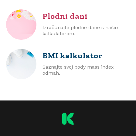
Plodni dani
Izračunajte plodne dane s našim
kalkulatorom.
BMI
kalkulator
Saznajte svoj body mass index
odmah.