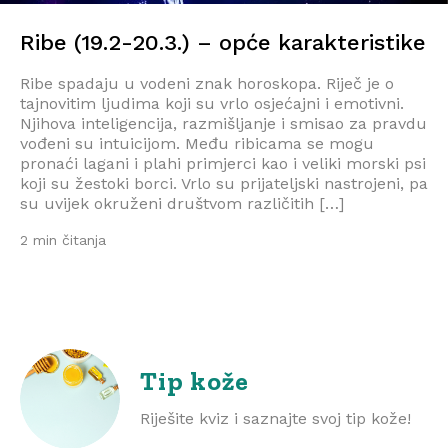
Ribe (19.2-20.3.) – opće karakteristike
Ribe spadaju u vodeni znak horoskopa. Riječ je o
tajnovitim ljudima koji su vrlo osjećajni i emotivni.
Njihova inteligencija, razmišljanje i smisao za pravdu
vođeni su intuicijom. Među ribicama se mogu
pronaći lagani i plahi primjerci kao i veliki morski psi
koji su žestoki borci. Vrlo su prijateljski nastrojeni, pa
su uvijek okruženi društvom različitih […]
2 min čitanja
Tip kože
Riješite kviz i saznajte svoj tip kože!