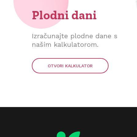
Plodni dani
Izračunajte plodne dane s
našim kalkulatorom.
OTVORI KALKULATOR