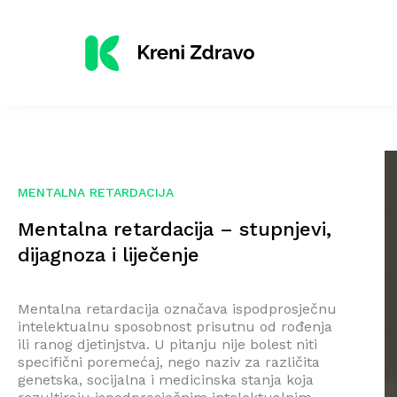
MENTALNA RETARDACIJA
Mentalna retardacija – stupnjevi,
dijagnoza i liječenje
Mentalna retardacija označava ispodprosječnu
intelektualnu sposobnost prisutnu od rođenja
ili ranog djetinjstva. U pitanju nije bolest niti
specifični poremećaj, nego naziv za različita
genetska, socijalna i medicinska stanja koja