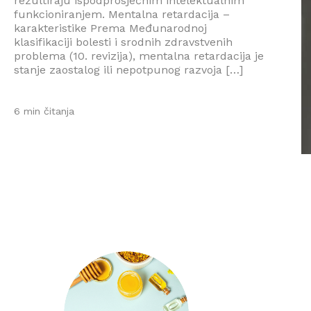
rezultiraju ispodprosječnim intelektualnim
funkcioniranjem. Mentalna retardacija –
karakteristike Prema Međunarodnoj
klasifikaciji bolesti i srodnih zdravstvenih
problema (10. revizija), mentalna retardacija je
stanje zaostalog ili nepotpunog razvoja […]
6 min čitanja