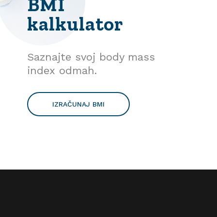
BMI
kalkulator
Saznajte svoj body mass
index odmah.
IZRAČUNAJ BMI