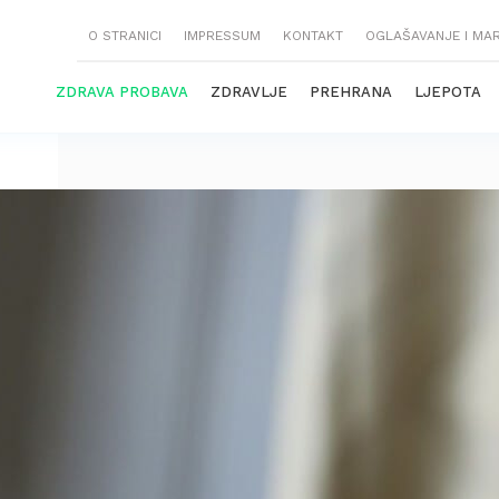
O STRANICI
IMPRESSUM
KONTAKT
OGLAŠAVANJE I MA
ZDRAVA PROBAVA
ZDRAVLJE
PREHRANA
LJEPOTA