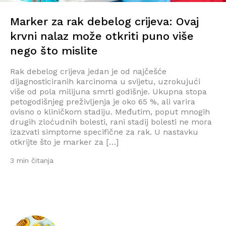
Marker za rak debelog crijeva: Ovaj
krvni nalaz može otkriti puno više
nego što mislite
Rak debelog crijeva jedan je od najčešće
dijagnosticiranih karcinoma u svijetu, uzrokujući
više od pola milijuna smrti godišnje. Ukupna stopa
petogodišnjeg preživljenja je oko 65 %, ali varira
ovisno o kliničkom stadiju. Međutim, poput mnogih
drugih zloćudnih bolesti, rani stadij bolesti ne mora
izazvati simptome specifične za rak. U nastavku
otkrijte što je marker za […]
3 min čitanja