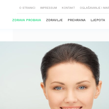
O STRANICI
IMPRESSUM
KONTAKT
OGLAŠAVANJE I MA
ZDRAVA PROBAVA
ZDRAVLJE
PREHRANA
LJEPOTA