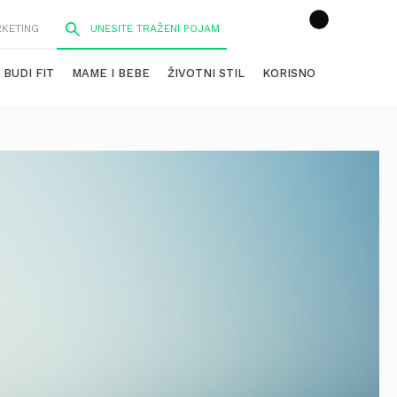
RKETING
BUDI FIT
MAME I BEBE
ŽIVOTNI STIL
KORISNO