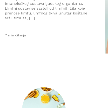
imunološkog sustava ljudskog organizma.
Limfni sustav se sastoji od limfnih žila koje
prenose limfu, limfnog tkiva unutar koštane
srži, timusa, […]
7 min čitanja