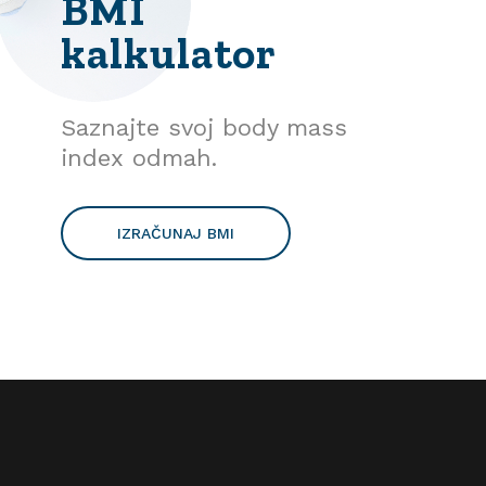
BMI
kalkulator
Saznajte svoj body mass
index odmah.
IZRAČUNAJ BMI