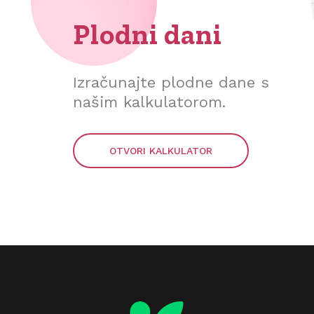
Plodni dani
Izračunajte plodne dane s
našim kalkulatorom.
OTVORI KALKULATOR