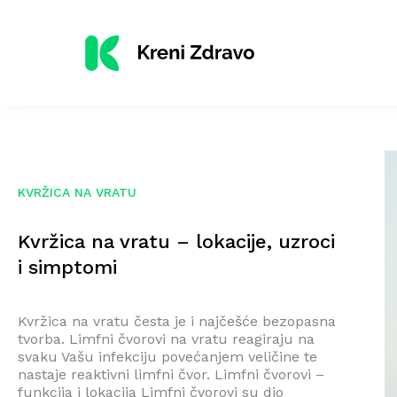
KVRŽICA NA VRATU
Kvržica na vratu – lokacije, uzroci
i simptomi
Kvržica na vratu česta je i najčešće bezopasna
tvorba. Limfni čvorovi na vratu reagiraju na
svaku Vašu infekciju povećanjem veličine te
nastaje reaktivni limfni čvor. Limfni čvorovi –
funkcija i lokacija Limfni čvorovi su dio