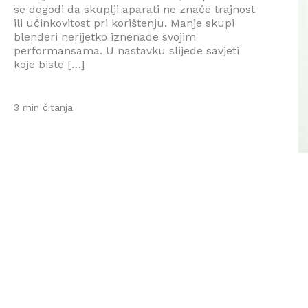
se dogodi da skuplji aparati ne znače trajnost
ili učinkovitost pri korištenju. Manje skupi
blenderi nerijetko iznenade svojim
performansama. U nastavku slijede savjeti
koje biste […]
3 min čitanja