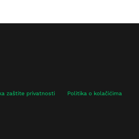
ika zaštite privatnosti
Politika o kolačićima