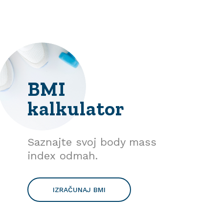
BMI
kalkulator
Saznajte svoj body mass
index odmah.
IZRAČUNAJ BMI