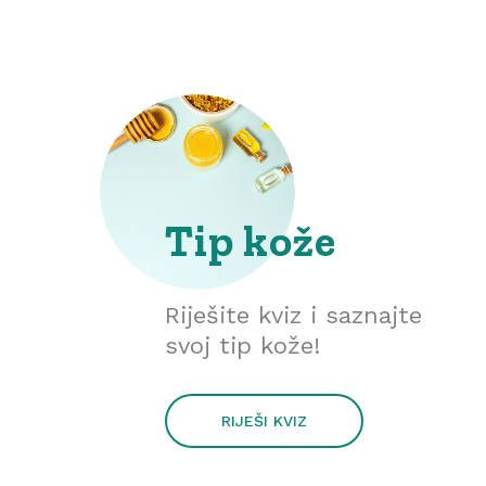
Tip kože
Riješite kviz i saznajte
svoj tip kože!
RIJEŠI KVIZ