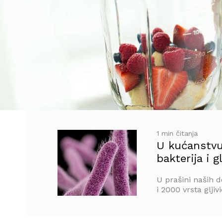
1 min čitanja
U kućanstvu 
bakterija i gl
U prašini naših d
i 2000 vrsta gljiv