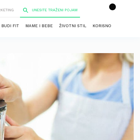
RKETING
BUDI FIT
MAME I BEBE
ŽIVOTNI STIL
KORISNO