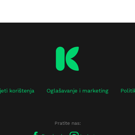
jeti korištenja
Oglašavanje i marketing
Polit
Pratite nas: