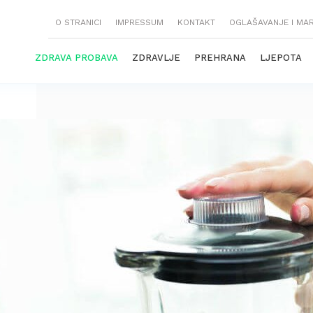
O STRANICI
IMPRESSUM
KONTAKT
OGLAŠAVANJE I MA
ZDRAVA PROBAVA
ZDRAVLJE
PREHRANA
LJEPOTA