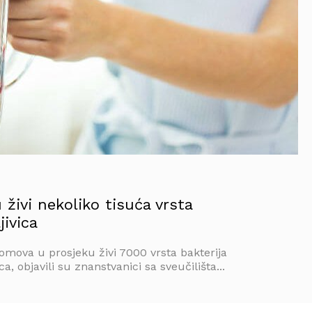
živi nekoliko tisuća vrsta
jivica
omova u prosjeku živi 7000 vrsta bakterija
ica, objavili su znanstvanici sa sveučilišta...