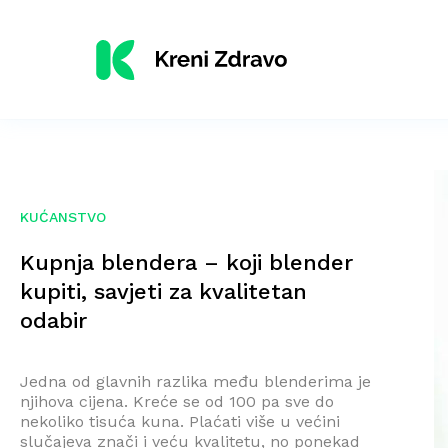
KUĆANSTVO
Kupnja blendera – koji blender
kupiti, savjeti za kvalitetan
odabir
Jedna od glavnih razlika među blenderima je
njihova cijena. Kreće se od 100 pa sve do
nekoliko tisuća kuna. Plaćati više u većini
slučajeva znači i veću kvalitetu, no ponekad