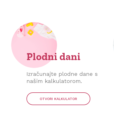
Plodni dani
Izračunajte plodne dane s
našim kalkulatorom.
OTVORI KALKULATOR