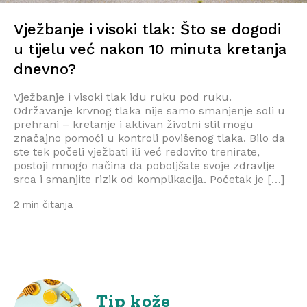
Vježbanje i visoki tlak: Što se dogodi
u tijelu već nakon 10 minuta kretanja
dnevno?
Vježbanje i visoki tlak idu ruku pod ruku.
Održavanje krvnog tlaka nije samo smanjenje soli u
prehrani – kretanje i aktivan životni stil mogu
značajno pomoći u kontroli povišenog tlaka. Bilo da
ste tek počeli vježbati ili već redovito trenirate,
postoji mnogo načina da poboljšate svoje zdravlje
srca i smanjite rizik od komplikacija. Početak je […]
2 min čitanja
Tip kože