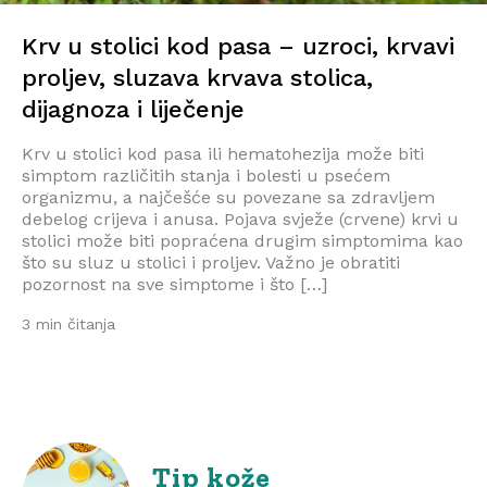
Krv u stolici kod pasa – uzroci, krvavi
proljev, sluzava krvava stolica,
dijagnoza i liječenje
Krv u stolici kod pasa ili hematohezija može biti
simptom različitih stanja i bolesti u psećem
organizmu, a najčešće su povezane sa zdravljem
debelog crijeva i anusa. Pojava svježe (crvene) krvi u
stolici može biti popraćena drugim simptomima kao
što su sluz u stolici i proljev. Važno je obratiti
pozornost na sve simptome i što […]
3 min čitanja
Tip kože