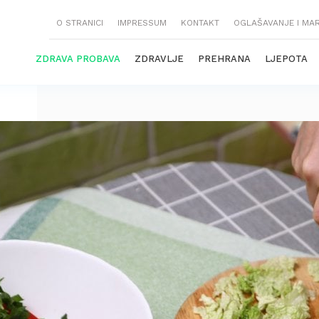
O STRANICI
IMPRESSUM
KONTAKT
OGLAŠAVANJE I MA
ZDRAVA PROBAVA
ZDRAVLJE
PREHRANA
LJEPOTA