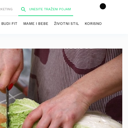
RKETING
BUDI FIT
MAME I BEBE
ŽIVOTNI STIL
KORISNO