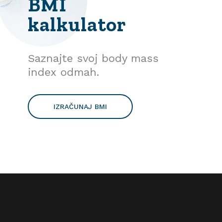
BMI
kalkulator
Saznajte svoj body mass
index odmah.
IZRAČUNAJ BMI