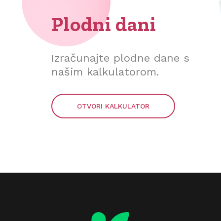
Plodni dani
Izračunajte plodne dane s
našim kalkulatorom.
OTVORI KALKULATOR