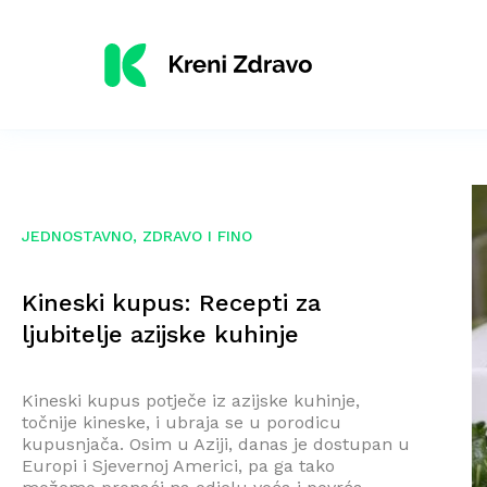
JEDNOSTAVNO, ZDRAVO I FINO
Kineski kupus: Recepti za
ljubitelje azijske kuhinje
Kineski kupus potječe iz azijske kuhinje,
točnije kineske, i ubraja se u porodicu
kupusnjača. Osim u Aziji, danas je dostupan u
Europi i Sjevernoj Americi, pa ga tako