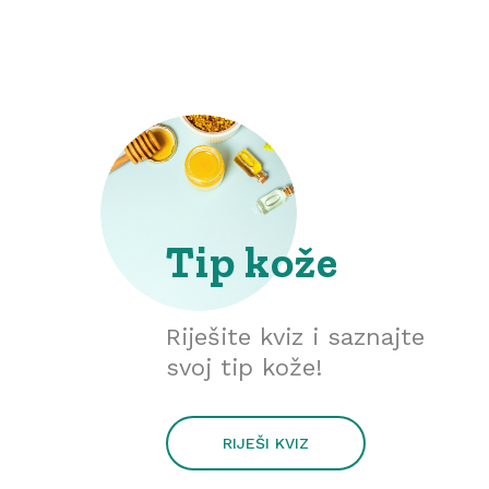
Tip kože
Riješite kviz i saznajte
svoj tip kože!
RIJEŠI KVIZ