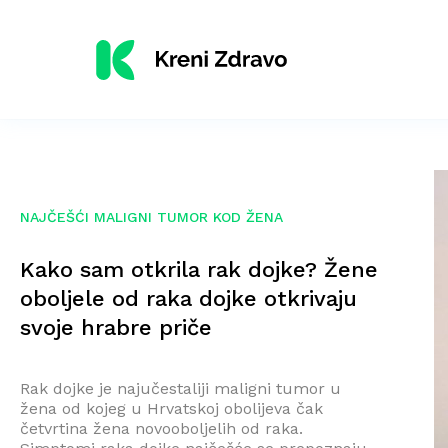
NAJČEŠĆI MALIGNI TUMOR KOD ŽENA
Kako sam otkrila rak dojke? Žene
oboljele od raka dojke otkrivaju
svoje hrabre priče
Rak dojke je najučestaliji maligni tumor u
žena od kojeg u Hrvatskoj obolijeva čak
četvrtina žena novooboljelih od raka.