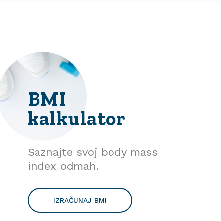
BMI
kalkulator
Saznajte svoj body mass
index odmah.
IZRAČUNAJ BMI