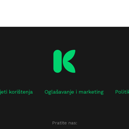
jeti korištenja
Oglašavanje i marketing
Polit
Pratite nas: