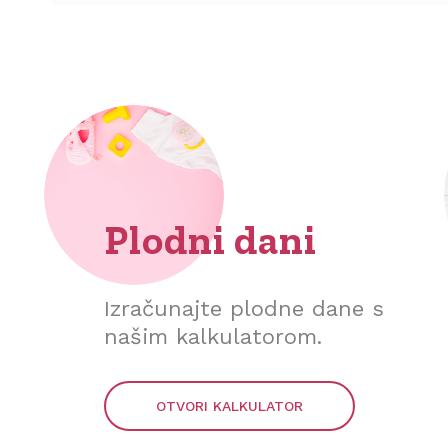
Plodni dani
Izračunajte plodne dane s
našim kalkulatorom.
OTVORI KALKULATOR