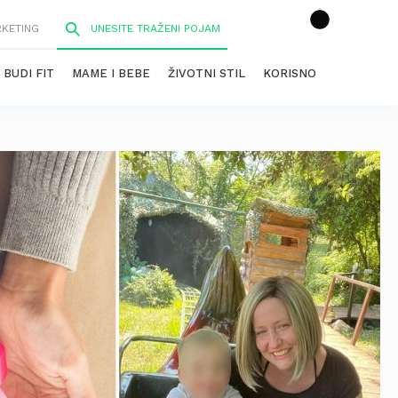
RKETING
BUDI FIT
MAME I BEBE
ŽIVOTNI STIL
KORISNO