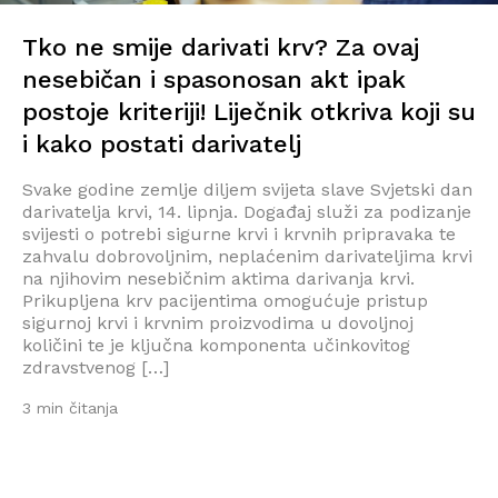
Tko ne smije darivati krv? Za ovaj
nesebičan i spasonosan akt ipak
postoje kriteriji! Liječnik otkriva koji su
i kako postati darivatelj
Svake godine zemlje diljem svijeta slave Svjetski dan
darivatelja krvi, 14. lipnja. Događaj služi za podizanje
svijesti o potrebi sigurne krvi i krvnih pripravaka te
zahvalu dobrovoljnim, neplaćenim darivateljima krvi
na njihovim nesebičnim aktima darivanja krvi.
Prikupljena krv pacijentima omogućuje pristup
sigurnoj krvi i krvnim proizvodima u dovoljnoj
količini te je ključna komponenta učinkovitog
zdravstvenog […]
3 min čitanja