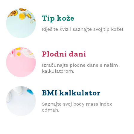
Tip kože
Riješite kviz i saznajte svoj tip kože!
Plodni dani
Izračunajte plodne dane s našim
kalkulatorom.
BMI
kalkulator
Saznajte svoj body mass index
odmah.