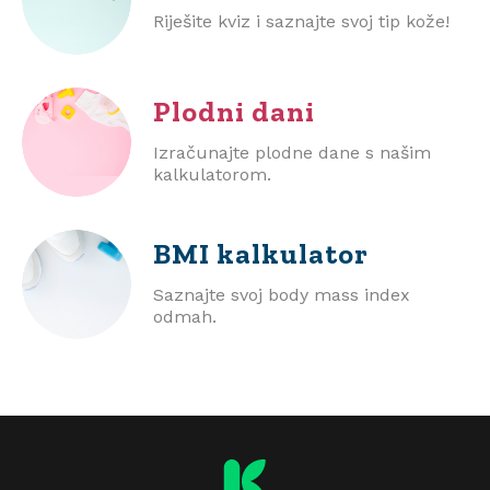
Riješite kviz i saznajte svoj tip kože!
Plodni dani
Izračunajte plodne dane s našim
kalkulatorom.
BMI
kalkulator
Saznajte svoj body mass index
odmah.