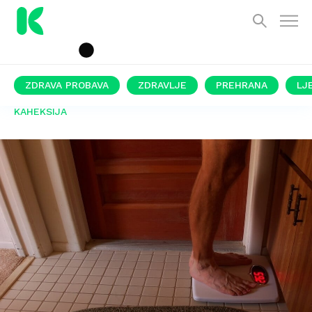
ZDRAVA PROBAVA
ZDRAVLJE
PREHRANA
LJ
KAHEKSIJA