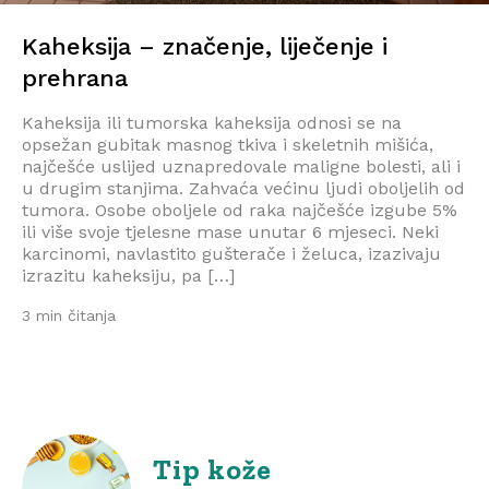
Kaheksija – značenje, liječenje i
prehrana
Kaheksija ili tumorska kaheksija odnosi se na
opsežan gubitak masnog tkiva i skeletnih mišića,
najčešće uslijed uznapredovale maligne bolesti, ali i
u drugim stanjima. Zahvaća većinu ljudi oboljelih od
tumora. Osobe oboljele od raka najčešće izgube 5%
ili više svoje tjelesne mase unutar 6 mjeseci. Neki
karcinomi, navlastito gušterače i želuca, izazivaju
izrazitu kaheksiju, pa […]
3 min čitanja
Tip kože