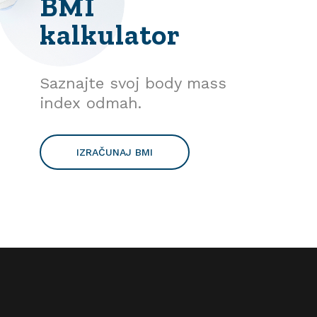
BMI
kalkulator
Saznajte svoj body mass
index odmah.
IZRAČUNAJ BMI