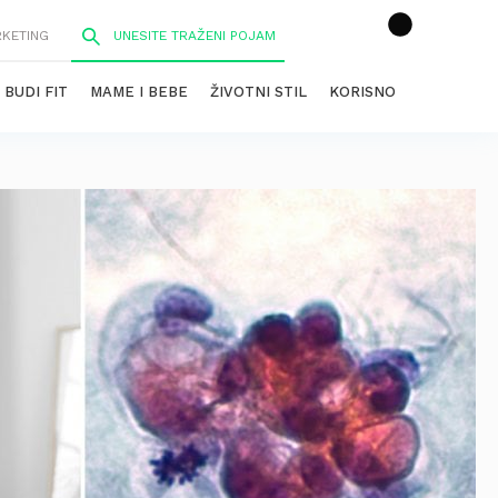
RKETING
BUDI FIT
MAME I BEBE
ŽIVOTNI STIL
KORISNO