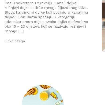
imaju sekretornu funkciju. Kanali dojke i
režnjevi dojke sadrže mnogo žljezdanog tkiva.
Stoga karcinomi dojke koji počinju u kanalima
dojke ili lobulama spadaju u kategoriju
adenokarcinom dojke. Svaka dojka obično ima
oko 15 – 20 dijelova koji se nazivaju režnjevi i
mnoge […]
3 min čitanja