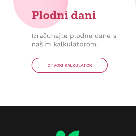
Plodni dani
Izračunajte plodne dane s
našim kalkulatorom.
OTVORI KALKULATOR