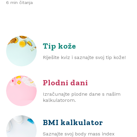
6 min čitanja
Tip kože
Riješite kviz i saznajte svoj tip kože!
Plodni dani
Izračunajte plodne dane s našim
kalkulatorom.
BMI
kalkulator
Saznajte svoj body mass index