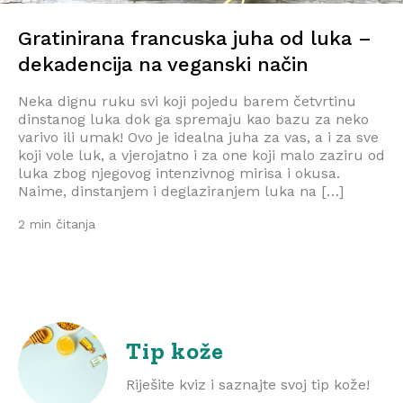
Gratinirana francuska juha od luka –
dekadencija na veganski način
Neka dignu ruku svi koji pojedu barem četvrtinu
dinstanog luka dok ga spremaju kao bazu za neko
varivo ili umak! Ovo je idealna juha za vas, a i za sve
koji vole luk, a vjerojatno i za one koji malo zaziru od
luka zbog njegovog intenzivnog mirisa i okusa.
Naime, dinstanjem i deglaziranjem luka na […]
2 min čitanja
Tip kože
Riješite kviz i saznajte svoj tip kože!