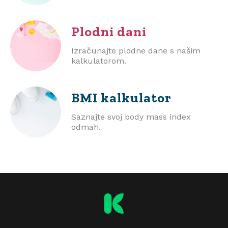
Plodni dani
Izračunajte plodne dane s našim
kalkulatorom.
BMI
kalkulator
Saznajte svoj body mass index
odmah.