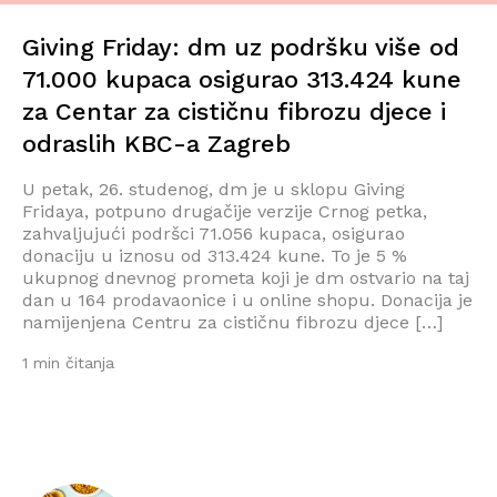
Giving Friday: dm uz podršku više od
71.000 kupaca osigurao 313.424 kune
za Centar za cističnu fibrozu djece i
odraslih KBC-a Zagreb
U petak, 26. studenog, dm je u sklopu Giving
Fridaya, potpuno drugačije verzije Crnog petka,
zahvaljujući podršci 71.056 kupaca, osigurao
donaciju u iznosu od 313.424 kune. To je 5 %
ukupnog dnevnog prometa koji je dm ostvario na taj
dan u 164 prodavaonice i u online shopu. Donacija je
namijenjena Centru za cističnu fibrozu djece […]
1 min čitanja