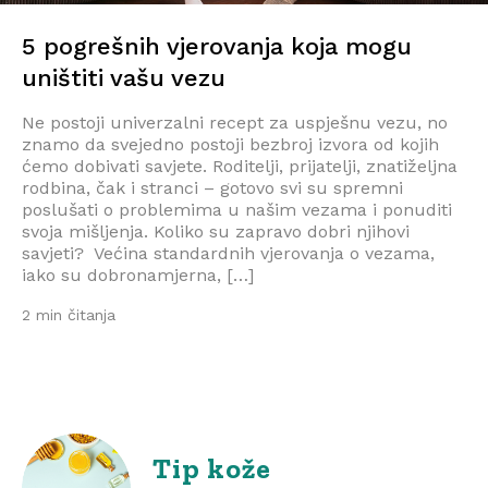
5 pogrešnih vjerovanja koja mogu
uništiti vašu vezu
Ne postoji univerzalni recept za uspješnu vezu, no
znamo da svejedno postoji bezbroj izvora od kojih
ćemo dobivati savjete. Roditelji, prijatelji, znatiželjna
rodbina, čak i stranci – gotovo svi su spremni
poslušati o problemima u našim vezama i ponuditi
svoja mišljenja. Koliko su zapravo dobri njihovi
savjeti? Većina standardnih vjerovanja o vezama,
iako su dobronamjerna, […]
2 min čitanja
Tip kože