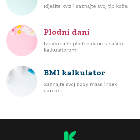
Riješite kviz i saznajte svoj tip kože!
Plodni dani
Izračunajte plodne dane s našim
kalkulatorom.
BMI
kalkulator
Saznajte svoj body mass index
odmah.