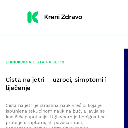
EHINOKOKNA CISTA NA JETRI
Cista na jetri – uzroci, simptomi i
liječenje
Cista na jetri je izraslina nalik vrećici koja je
ispunjena tekućinom nalik na žuč, a javlja se
kod 5 % populacije. Uglavnom je benigna i ne
prate je simptomi, ali povećan rast,