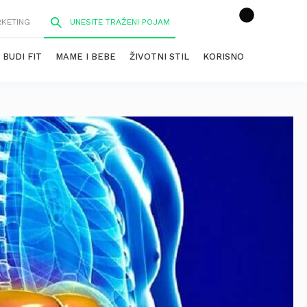
RKETING
BUDI FIT
MAME I BEBE
ŽIVOTNI STIL
KORISNO