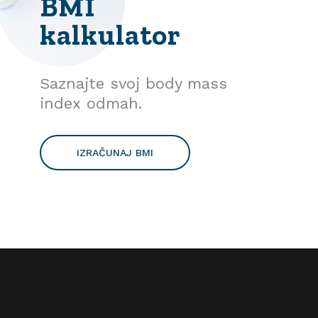
BMI
kalkulator
Saznajte svoj body mass
index odmah.
IZRAČUNAJ BMI