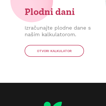
Plodni dani
Izračunajte plodne dane s
našim kalkulatorom.
OTVORI KALKULATOR