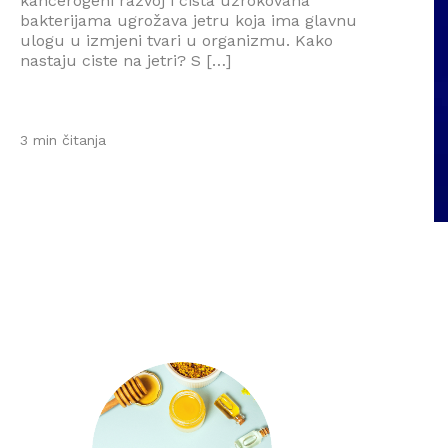
kancerogeni razvoj i cista uzrokovana
bakterijama ugrožava jetru koja ima glavnu
ulogu u izmjeni tvari u organizmu. Kako
nastaju ciste na jetri? S […]
3 min čitanja