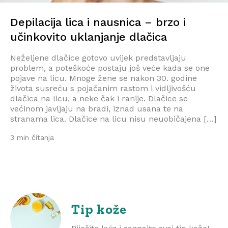
Depilacija lica i nausnica – brzo i
učinkovito uklanjanje dlačica
Neželjene dlačice gotovo uvijek predstavljaju
problem, a poteškoće postaju još veće kada se one
pojave na licu. Mnoge žene se nakon 30. godine
života susreću s pojačanim rastom i vidljivošću
dlačica na licu, a neke čak i ranije. Dlačice se
većinom javljaju na bradi, iznad usana te na
stranama lica. Dlačice na licu nisu neuobičajena […]
3 min čitanja
Tip kože