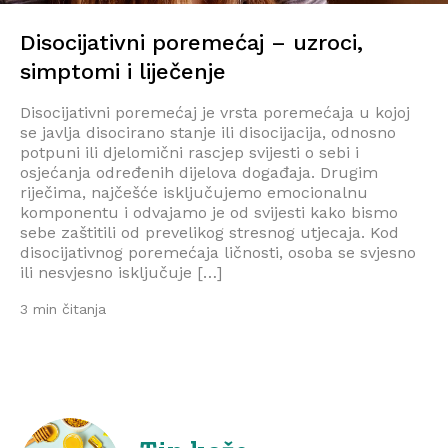
Disocijativni poremećaj – uzroci,
simptomi i liječenje
Disocijativni poremećaj je vrsta poremećaja u kojoj
se javlja disocirano stanje ili disocijacija, odnosno
potpuni ili djelomični rascjep svijesti o sebi i
osjećanja određenih dijelova događaja. Drugim
riječima, najčešće isključujemo emocionalnu
komponentu i odvajamo je od svijesti kako bismo
sebe zaštitili od prevelikog stresnog utjecaja. Kod
disocijativnog poremećaja ličnosti, osoba se svjesno
ili nesvjesno isključuje […]
3 min čitanja