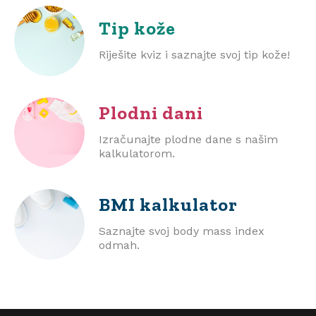
Tip kože
Riješite kviz i saznajte svoj tip kože!
Plodni dani
Izračunajte plodne dane s našim
kalkulatorom.
BMI
kalkulator
Saznajte svoj body mass index
odmah.