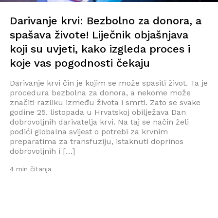
Darivanje krvi: Bezbolno za donora, a
spašava živote! Liječnik objašnjava
koji su uvjeti, kako izgleda proces i
koje vas pogodnosti čekaju
Darivanje krvi čin je kojim se može spasiti život. Ta je
procedura bezbolna za donora, a nekome može
značiti razliku između života i smrti. Zato se svake
godine 25. listopada u Hrvatskoj obilježava Dan
dobrovoljnih darivatelja krvi. Na taj se način želi
podići globalna svijest o potrebi za krvnim
preparatima za transfuziju, istaknuti doprinos
dobrovoljnih i […]
4 min čitanja