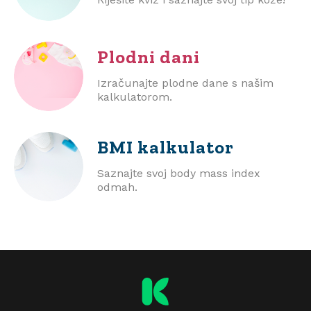
Plodni dani
Izračunajte plodne dane s našim
kalkulatorom.
BMI
kalkulator
Saznajte svoj body mass index
odmah.