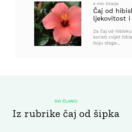
4 min čitanja
Čaj od hibis
ljekovitost i
Za čaj od hibisku
koristi cvijet hi
boju stoga...
SVI ČLANCI
Iz rubrike čaj od šipka