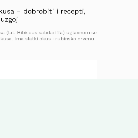
kusa – dobrobiti i recepti,
 uzgoj
sa (lat. Hibiscus sabdariffa) uglavnom se
biskusa. Ima slatki okus i rubinsko crvenu