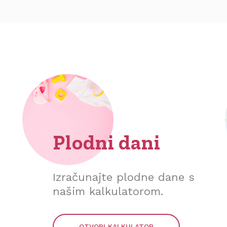
Plodni dani
Izračunajte plodne dane s
našim kalkulatorom.
OTVORI KALKULATOR