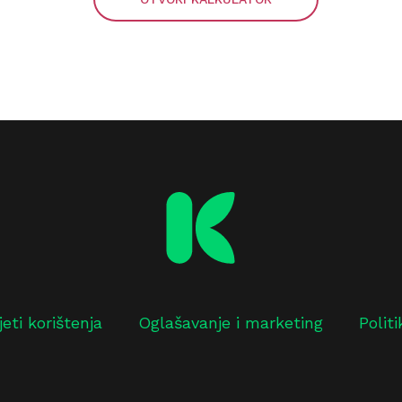
jeti korištenja
Oglašavanje i marketing
Polit