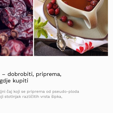
 – dobrobiti, priprema,
gdje kupiti
iljni čaj koji se priprema od pseudo-ploda
ji stotinjak različitih vrsta šipka,