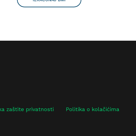
ika zaštite privatnosti
Politika o kolačićima