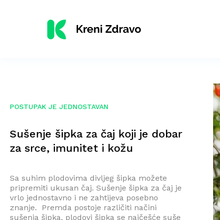
POSTUPAK JE JEDNOSTAVAN
Sušenje šipka za čaj koji je dobar
za srce, imunitet i kožu
Sa suhim plodovima divljeg šipka možete
pripremiti ukusan čaj. Sušenje šipka za čaj je
vrlo jednostavno i ne zahtijeva posebno
znanje. Premda postoje različiti načini
sušenja šipka, plodovi šipka se najčešće suše