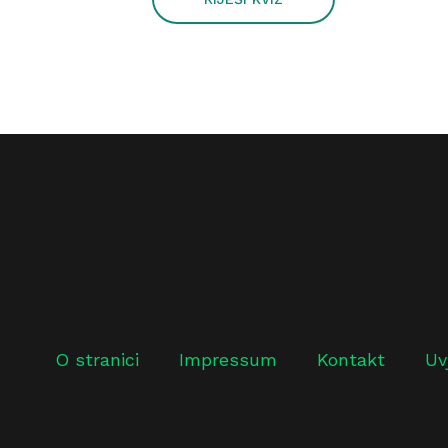
O stranici
Impressum
Kontakt
Uv