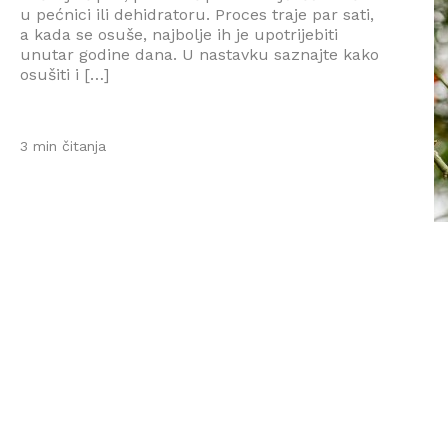
u pećnici ili dehidratoru. Proces traje par sati,
a kada se osuše, najbolje ih je upotrijebiti
unutar godine dana. U nastavku saznajte kako
osušiti i […]
3 min čitanja