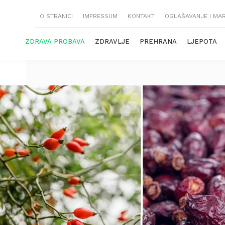
O STRANICI
IMPRESSUM
KONTAKT
OGLAŠAVANJE I MA
ZDRAVA PROBAVA
ZDRAVLJE
PREHRANA
LJEPOTA