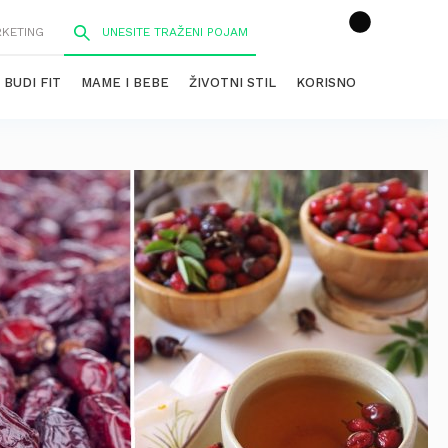
RKETING
BUDI FIT
MAME I BEBE
ŽIVOTNI STIL
KORISNO