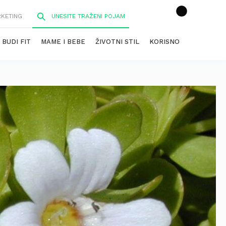
RKETING
BUDI FIT
MAME I BEBE
ŽIVOTNI STIL
KORISNO