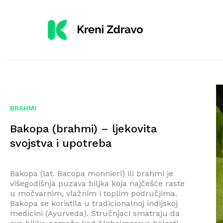
BRAHMI
Bakopa (brahmi) – ljekovita
svojstva i upotreba
Bakopa (lat. Bacopa monnieri) ili brahmi je
višegodišnja puzava biljka koja najčešće raste
u močvarnim, vlažnim i toplim područjima.
Bakopa se koristila u tradicionalnoj indijskoj
medicini (Ayurveda). Stručnjaci smatraju da