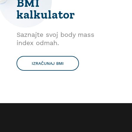
BMI
kalkulator
Saznajte svoj body mass
index odmah.
IZRAČUNAJ BMI