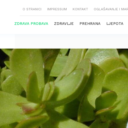
O STRANICI
IMPRESSUM
KONTAKT
OGLAŠAVANJE I MA
ZDRAVA PROBAVA
ZDRAVLJE
PREHRANA
LJEPOTA