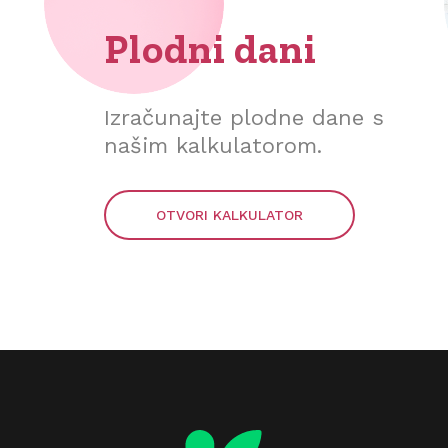
Plodni dani
Izračunajte plodne dane s
našim kalkulatorom.
OTVORI KALKULATOR