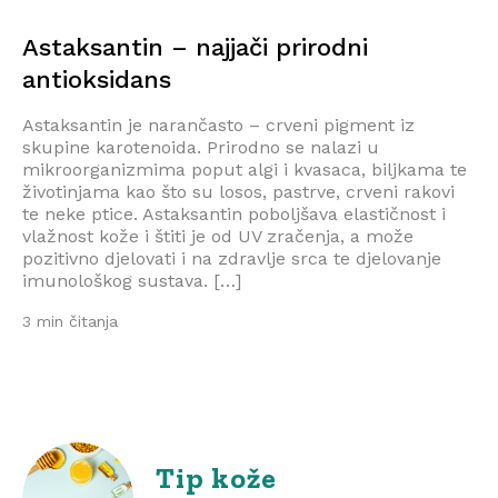
Astaksantin – najjači prirodni
antioksidans
Astaksantin je narančasto – crveni pigment iz
skupine karotenoida. Prirodno se nalazi u
mikroorganizmima poput algi i kvasaca, biljkama te
životinjama kao što su losos, pastrve, crveni rakovi
te neke ptice. Astaksantin poboljšava elastičnost i
vlažnost kože i štiti je od UV zračenja, a može
pozitivno djelovati i na zdravlje srca te djelovanje
imunološkog sustava. […]
3 min čitanja
Tip kože