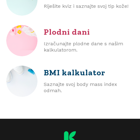
Riješite kviz i saznajte svoj tip kože!
Plodni dani
Izračunajte plodne dane s našim
kalkulatorom.
BMI
kalkulator
Saznajte svoj body mass index
odmah.