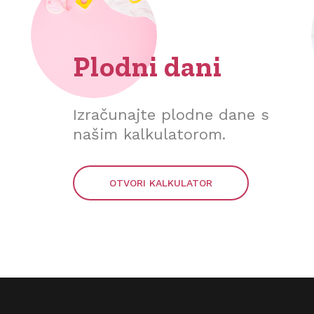
Plodni dani
Izračunajte plodne dane s
našim kalkulatorom.
OTVORI KALKULATOR