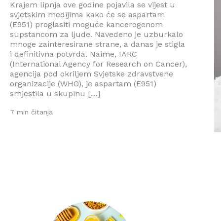
Krajem lipnja ove godine pojavila se vijest u
svjetskim medijima kako će se aspartam
(E951) proglasiti moguće kancerogenom
supstancom za ljude. Navedeno je uzburkalo
mnoge zainteresirane strane, a danas je stigla
i definitivna potvrda. Naime, IARC
(International Agency for Research on Cancer),
agencija pod okriljem Svjetske zdravstvene
organizacije (WHO), je aspartam (E951)
smjestila u skupinu […]
7 min čitanja