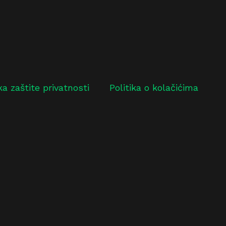
ika zaštite privatnosti
Politika o kolačićima