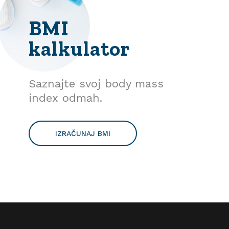
BMI
kalkulator
Saznajte svoj body mass
index odmah.
IZRAČUNAJ BMI