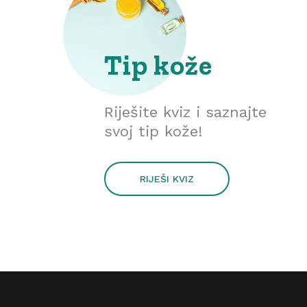
Tip kože
Riješite kviz i saznajte
svoj tip kože!
RIJEŠI KVIZ