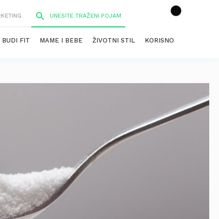
RKETING
BUDI FIT
MAME I BEBE
ŽIVOTNI STIL
KORISNO