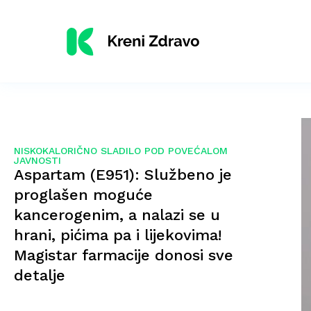
NISKOKALORIČNO SLADILO POD POVEĆALOM
JAVNOSTI
Aspartam (E951): Službeno je
proglašen moguće
kancerogenim, a nalazi se u
hrani, pićima pa i lijekovima!
Magistar farmacije donosi sve
detalje