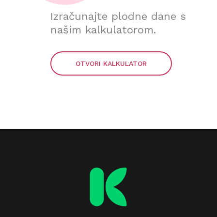
Izračunajte plodne dane s
našim kalkulatorom.
OTVORI KALKULATOR