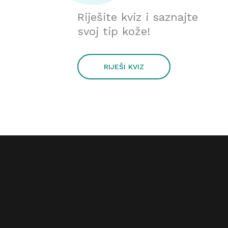
Riješite kviz i saznajte
svoj tip kože!
RIJEŠI KVIZ