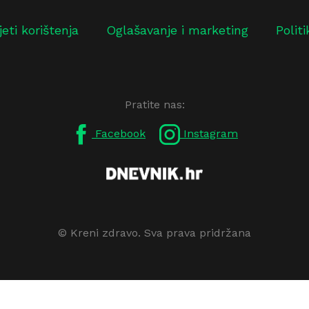
jeti korištenja
Oglašavanje i marketing
Polit
Pratite nas:
Facebook
Instagram
© Kreni zdravo. Sva prava pridržana