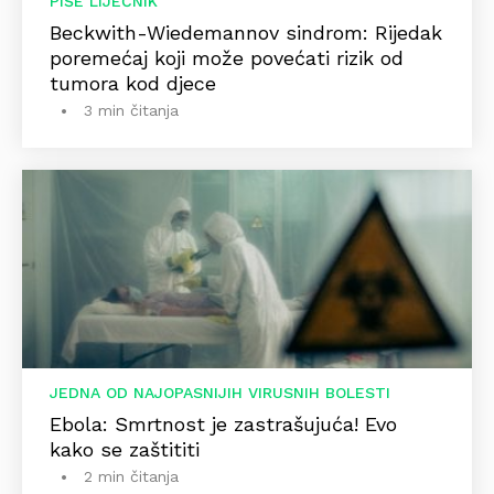
PIŠE LIJEČNIK
Beckwith-Wiedemannov sindrom: Rijedak
poremećaj koji može povećati rizik od
tumora kod djece
3 min čitanja
JEDNA OD NAJOPASNIJIH VIRUSNIH BOLESTI
Ebola: Smrtnost je zastrašujuća! Evo
kako se zaštititi
2 min čitanja