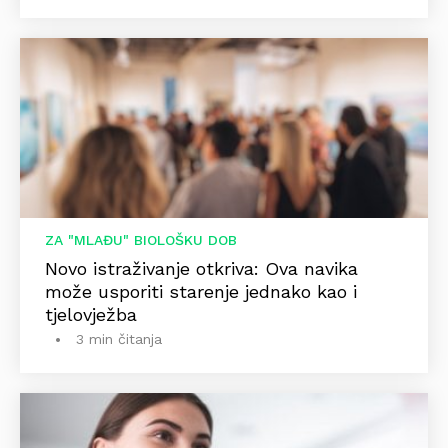
ZA "MLAĐU" BIOLOŠKU DOB
Novo istraživanje otkriva: Ova navika
može usporiti starenje jednako kao i
tjelovježba
3 min čitanja