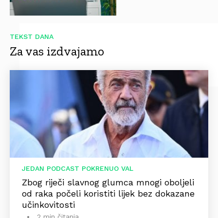
TEKST DANA
Za vas izdvajamo
JEDAN PODCAST POKRENUO VAL
Zbog riječi slavnog glumca mnogi oboljeli
od raka počeli koristiti lijek bez dokazane
učinkovitosti
2 min čitanja