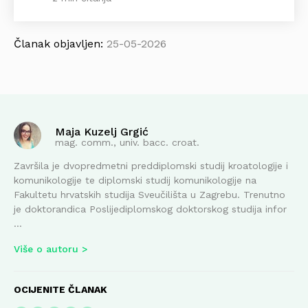
Članak objavljen:
25-05-2026
Maja Kuzelj Grgić
mag. comm., univ. bacc. croat.
Završila je dvopredmetni preddiplomski studij kroatologije i
komunikologije te diplomski studij komunikologije na
Fakultetu hrvatskih studija Sveučilišta u Zagrebu. Trenutno
je doktorandica Poslijediplomskog doktorskog studija infor
...
Više o autoru
OCIJENITE ČLANAK