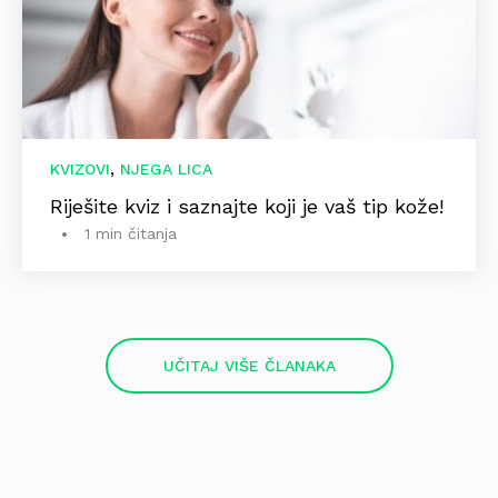
,
KVIZOVI
NJEGA LICA
Riješite kviz i saznajte koji je vaš tip kože!
1 min čitanja
UČITAJ VIŠE ČLANAKA