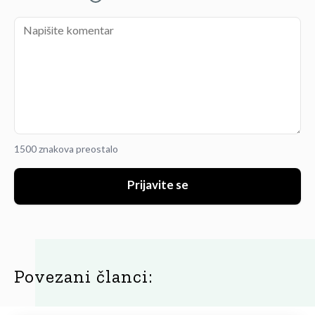
1500 znakova preostalo
Prijavite se
Povezani članci: