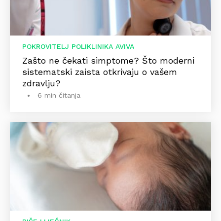
POKROVITELJ POLIKLINIKA AVIVA
Zašto ne čekati simptome? Što moderni
sistematski zaista otkrivaju o vašem
zdravlju?
6 min čitanja