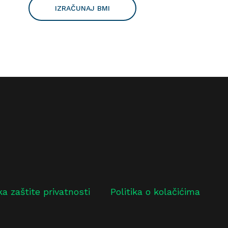
IZRAČUNAJ BMI
ika zaštite privatnosti
Politika o kolačićima