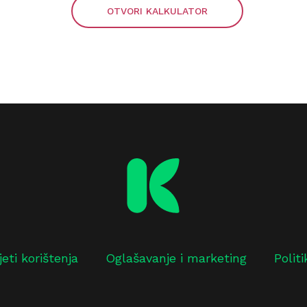
OTVORI KALKULATOR
jeti korištenja
Oglašavanje i marketing
Polit