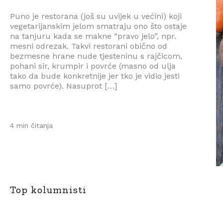
Puno je restorana (još su uvijek u većini) koji
vegetarijanskim jelom smatraju ono što ostaje
na tanjuru kada se makne “pravo jelo”, npr.
mesni odrezak. Takvi restorani obično od
bezmesne hrane nude tjesteninu s rajčicom,
pohani sir, krumpir i povrće (masno od ulja
tako da bude konkretnije jer tko je vidio jesti
samo povrće). Nasuprot […]
4 min čitanja
Top kolumnisti