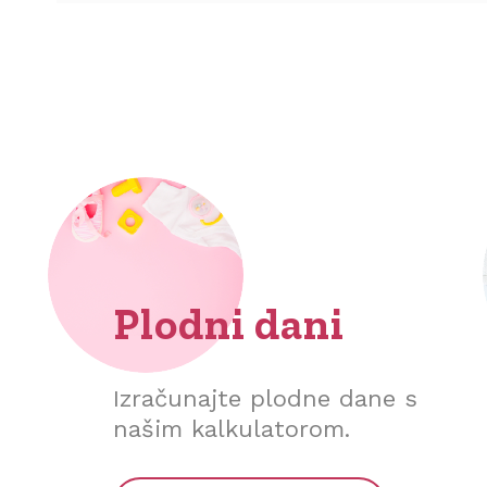
Plodni dani
Izračunajte plodne dane s
našim kalkulatorom.