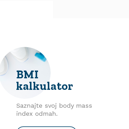
BMI
kalkulator
Saznajte svoj body mass
index odmah.