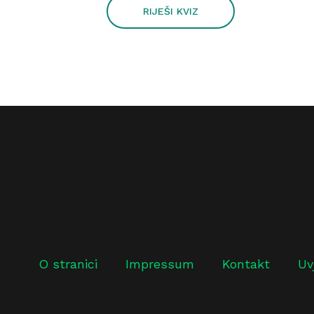
RIJEŠI KVIZ
O stranici
Impressum
Kontakt
Uv