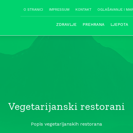
O STRANICI
IMPRESSUM
KONTAKT
OGLAŠAVANJE I MA
ZDRAVA PROBAVA
ZDRAVLJE
PREHRANA
LJEPOTA
Vegetarijanski restorani
Popis vegetarijanskih restorana