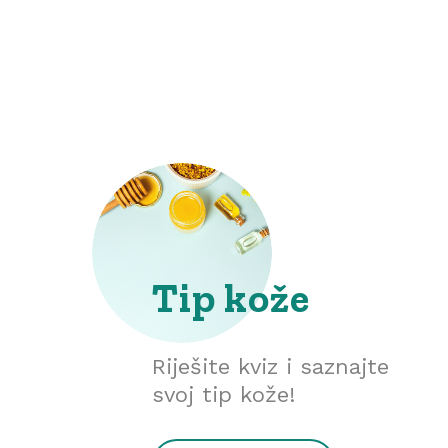
Tip kože
Riješite kviz i saznajte
svoj tip kože!