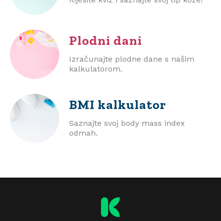
Plodni dani
Izračunajte plodne dane s našim
kalkulatorom.
BMI
kalkulator
Saznajte svoj body mass index
odmah.