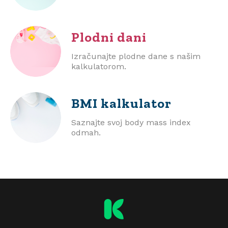
Plodni dani
Izračunajte plodne dane s našim
kalkulatorom.
BMI
kalkulator
Saznajte svoj body mass index
odmah.