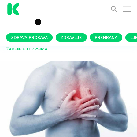
ZDRAVA PROBAVA
ZDRAVLJE
PREHRANA
LJ
ŽARENJE U PRSIMA