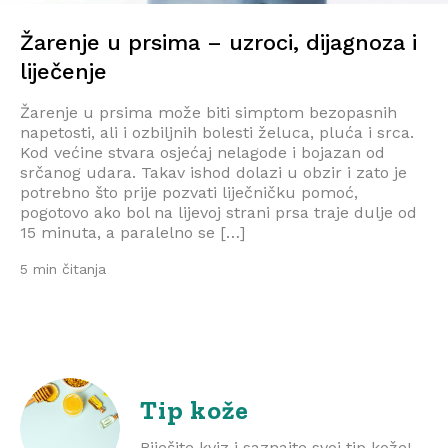
Žarenje u prsima – uzroci, dijagnoza i
liječenje
Žarenje u prsima može biti simptom bezopasnih
napetosti, ali i ozbiljnih bolesti želuca, pluća i srca.
Kod većine stvara osjećaj nelagode i bojazan od
srčanog udara. Takav ishod dolazi u obzir i zato je
potrebno što prije pozvati liječničku pomoć,
pogotovo ako bol na lijevoj strani prsa traje dulje od
15 minuta, a paralelno se […]
5 min čitanja
Tip kože
Riješite kviz i saznajte svoj tip kože!