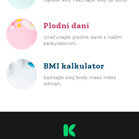
Plodni dani
Izračunajte plodne dane s našim
kalkulatorom.
BMI
kalkulator
Saznajte svoj body mass index
odmah.