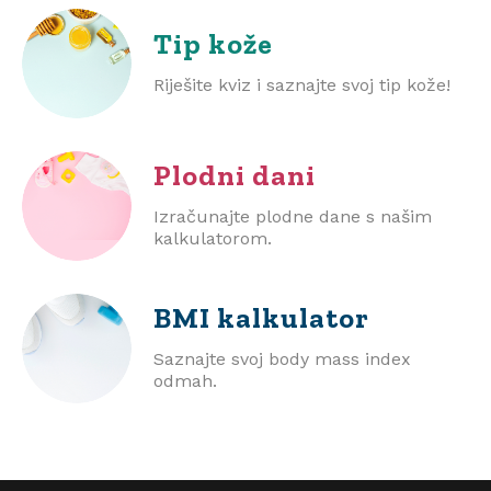
Tip kože
Riješite kviz i saznajte svoj tip kože!
Plodni dani
Izračunajte plodne dane s našim
kalkulatorom.
BMI
kalkulator
Saznajte svoj body mass index
odmah.