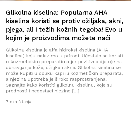
Glikolna kiselina: Popularna AHA
kiselina koristi se protiv ožiljaka, akni,
pjega, ali i težih kožnih tegoba! Evo u
kojim je proizvodima možete naći
Glikolna kiselina je alfa hidroksi kiselina (AHA
kiselina) koju nalazimo u prirodi. Učestalo se koristi
u kozmetičkim preparatima jer pozitivno djeluje na
obnavljanje kože, ožiljke i akne. Glikolna kiselina se
može kupiti u obliku kapi ili kozmetičkih preparata,
a njezina upotreba je široko rasprostranjena.
Saznajte kako koristiti glikolnu kiselinu, koje su
prednosti i nedostaci njezine […]
7 min čitanja