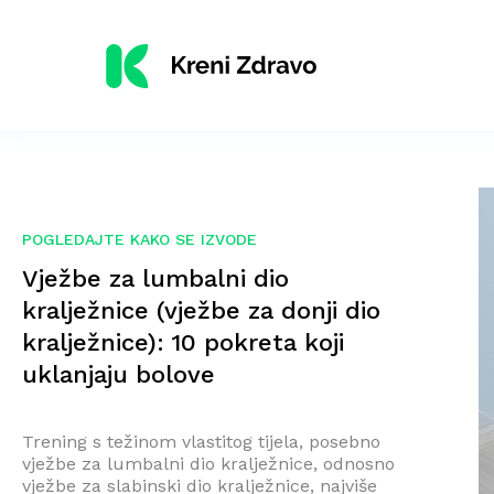
POGLEDAJTE KAKO SE IZVODE
Vježbe za lumbalni dio
kralježnice (vježbe za donji dio
kralježnice): 10 pokreta koji
uklanjaju bolove
Trening s težinom vlastitog tijela, posebno
vježbe za lumbalni dio kralježnice, odnosno
vježbe za slabinski dio kralježnice, najviše