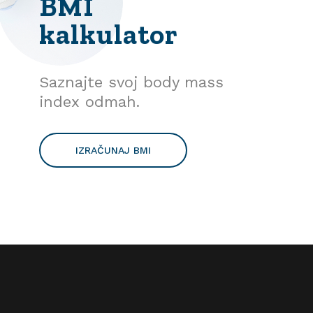
BMI
kalkulator
Saznajte svoj body mass
index odmah.
IZRAČUNAJ BMI