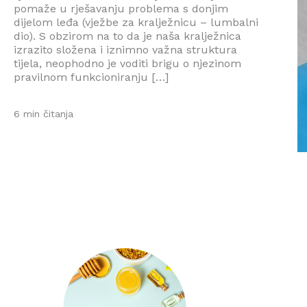
pomaže u rješavanju problema s donjim
dijelom leđa (vježbe za kralježnicu – lumbalni
dio). S obzirom na to da je naša kralježnica
izrazito složena i iznimno važna struktura
tijela, neophodno je voditi brigu o njezinom
pravilnom funkcioniranju […]
6 min čitanja