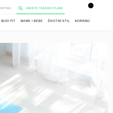
RKETING
BUDI FIT
MAME I BEBE
ŽIVOTNI STIL
KORISNO