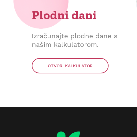
Plodni dani
Izračunajte plodne dane s
našim kalkulatorom.
OTVORI KALKULATOR