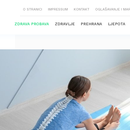
O STRANICI
IMPRESSUM
KONTAKT
OGLAŠAVANJE I MA
ZDRAVA PROBAVA
ZDRAVLJE
PREHRANA
LJEPOTA