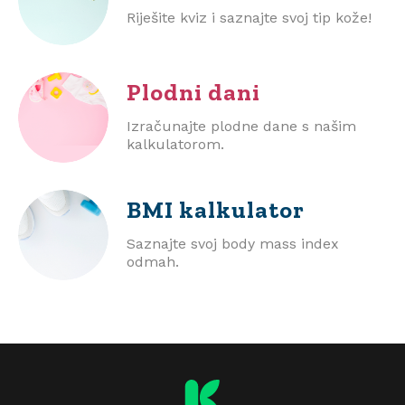
Riješite kviz i saznajte svoj tip kože!
Plodni dani
Izračunajte plodne dane s našim
kalkulatorom.
BMI
kalkulator
Saznajte svoj body mass index
odmah.