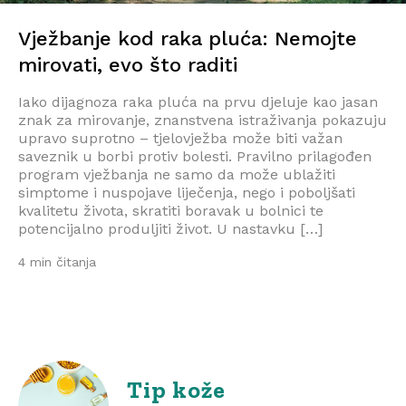
Vježbanje kod raka pluća: Nemojte
mirovati, evo što raditi
Iako dijagnoza raka pluća na prvu djeluje kao jasan
znak za mirovanje, znanstvena istraživanja pokazuju
upravo suprotno – tjelovježba može biti važan
saveznik u borbi protiv bolesti. Pravilno prilagođen
program vježbanja ne samo da može ublažiti
simptome i nuspojave liječenja, nego i poboljšati
kvalitetu života, skratiti boravak u bolnici te
potencijalno produljiti život. U nastavku […]
4 min čitanja
Tip kože