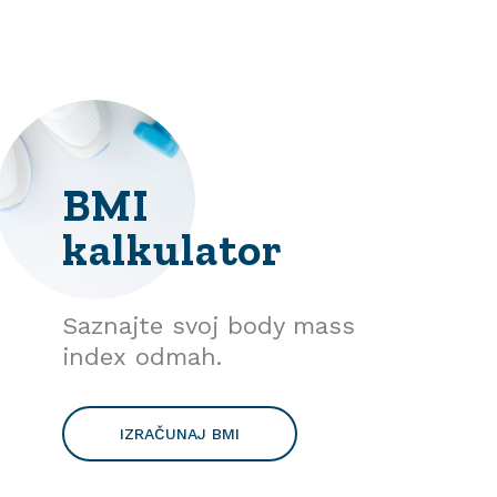
BMI
kalkulator
Saznajte svoj body mass
index odmah.
IZRAČUNAJ BMI