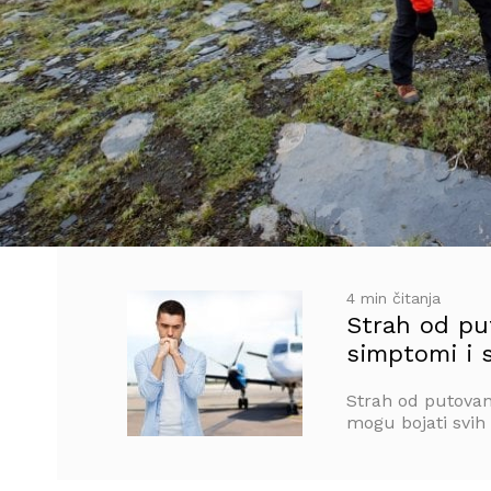
4 min čitanja
Strah od put
simptomi i s
Strah od putovanj
mogu bojati svih 