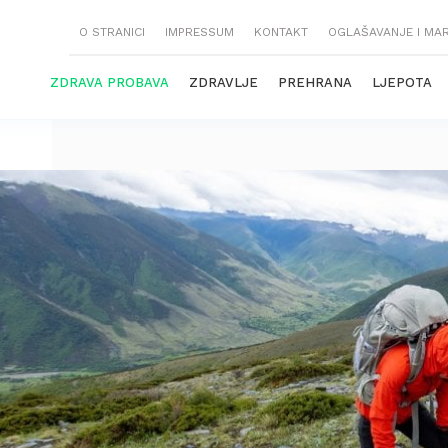
O STRANICI
IMPRESSUM
KONTAKT
OGLAŠAVANJE I MA
ZDRAVA PROBAVA
ZDRAVLJE
PREHRANA
LJEPOTA