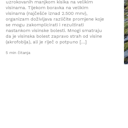
uzrokovanih manjkom kisika na velikim
visinama. Tijekom boravka na velikim
visinama (najčešće iznad 2.500 mnv),
organizam doživljava različite promjene koje
se mogu zakomplicirati i rezultirati
nastankom visinske bolesti. Mnogi smatraju
da je visinska bolest zapravo strah od visine
(akrofobija), ali je riječ o potpuno […]
5 min čitanja