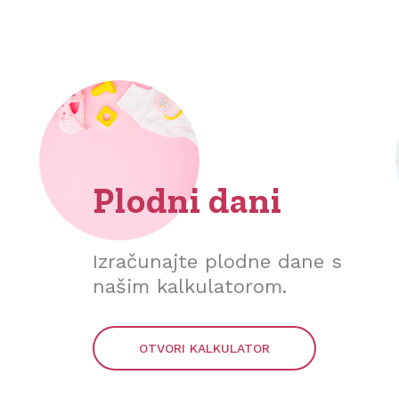
Plodni dani
Izračunajte plodne dane s
našim kalkulatorom.
OTVORI KALKULATOR