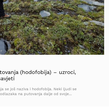
ovanja (hodofobija) – uzroci,
avjeti
a se još naziva i hodofobija. Neki ljudi se
odlazaka na putovanja dalje od svoje...