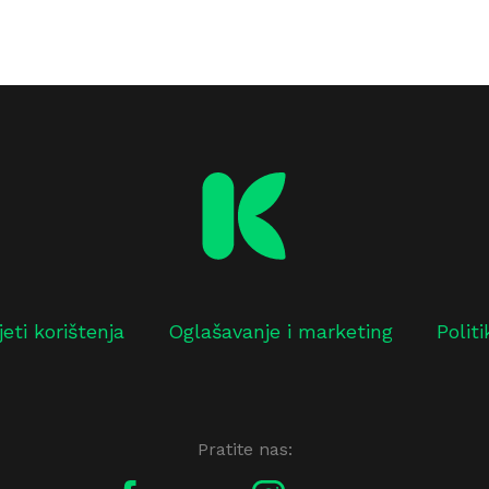
jeti korištenja
Oglašavanje i marketing
Polit
Pratite nas: