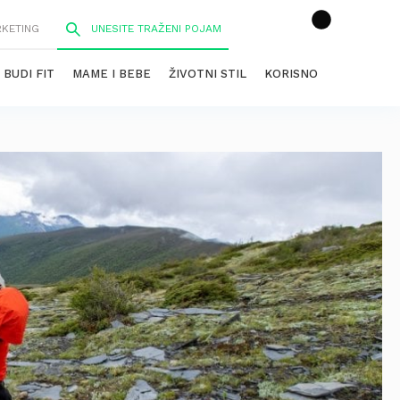
RKETING
BUDI FIT
MAME I BEBE
ŽIVOTNI STIL
KORISNO