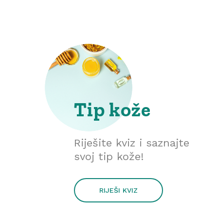
Tip kože
Riješite kviz i saznajte
svoj tip kože!
RIJEŠI KVIZ