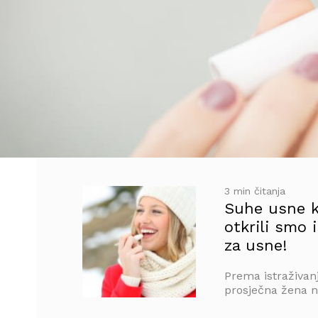
3 min čitanja
Suhe usne k
otkrili smo 
za usne!
Prema istraživanj
prosječna žena n