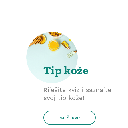
Tip kože
Riješite kviz i saznajte
svoj tip kože!
RIJEŠI KVIZ