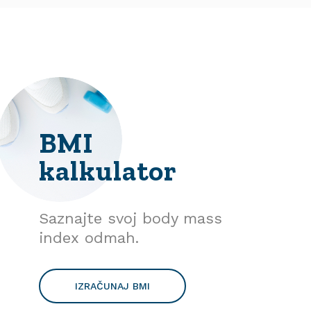
BMI
kalkulator
Saznajte svoj body mass
index odmah.
IZRAČUNAJ BMI