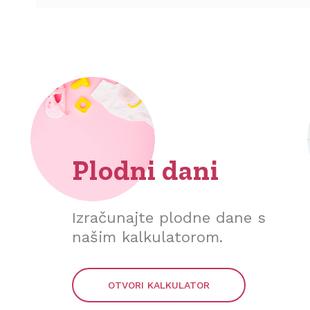
Plodni dani
Izračunajte plodne dane s
našim kalkulatorom.
OTVORI KALKULATOR