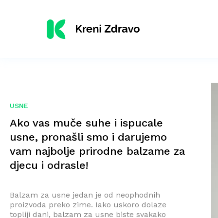
USNE
Ako vas muče suhe i ispucale
usne, pronašli smo i darujemo
vam najbolje prirodne balzame za
djecu i odrasle!
Balzam za usne jedan je od neophodnih
proizvoda preko zime. Iako uskoro dolaze
topliji dani, balzam za usne biste svakako