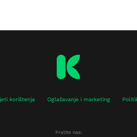
jeti korištenja
Oglašavanje i marketing
Polit
Pratite nas: