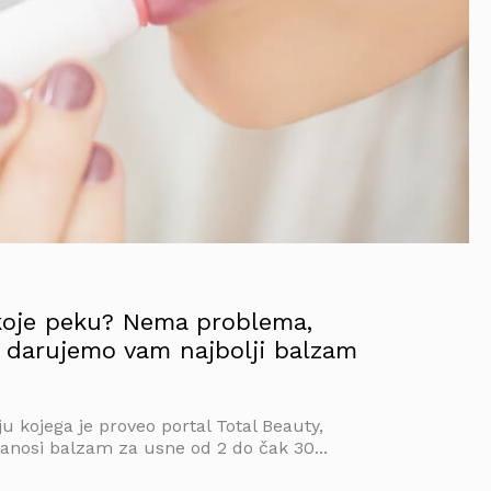
oje peku? Nema problema,
i darujemo vam najbolji balzam
u kojega je proveo portal Total Beauty,
anosi balzam za usne od 2 do čak 30...