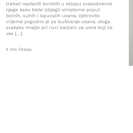
trebali nastaviti koristiti u sklopu svakodnevne
njege kako biste izbjegli simptome poput
bolnih, suhih i ispucalih usana. Vjetrovito
vrijeme pogodno je za isušivanje usana, stoga
svakako imajte pri ruci balzam za usne koji će
vas […]
4 min čitanja