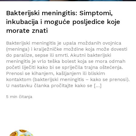
Bakterijski meningitis: Simptomi,
inkubacija i moguće posljedice koje
morate znati
Bakterijski meningitis je upala moždanih ovojnica
(meninga) i kralježničke moždine koja može dovesti
do paralize, sepse ili smrti. Akutni bakterijski
meningitis je vrlo teška bolest koja se mora odmah
početi liječiti kako bi se spriječila trajna oštećenja.
Prenosi se kihanjem, kašljanjem ili bliskim
kontaktom (bakterijski meningitis – kako se prenosi).
U nastavku članka pročitajte kako se […]
5 min čitanja