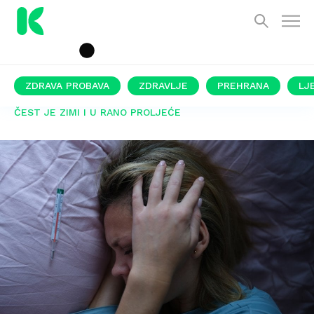
ZDRAVA PROBAVA
ZDRAVLJE
PREHRANA
LJ
ČEST JE ZIMI I U RANO PROLJEĆE