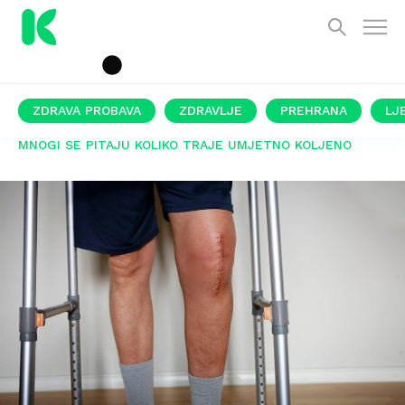
ZDRAVA PROBAVA
ZDRAVLJE
PREHRANA
LJ
MNOGI SE PITAJU KOLIKO TRAJE UMJETNO KOLJENO