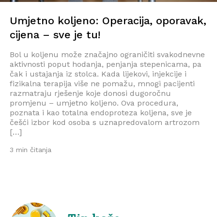
Umjetno koljeno: Operacija, oporavak,
cijena – sve je tu!
Bol u koljenu može značajno ograničiti svakodnevne
aktivnosti poput hodanja, penjanja stepenicama, pa
čak i ustajanja iz stolca. Kada lijekovi, injekcije i
fizikalna terapija više ne pomažu, mnogi pacijenti
razmatraju rješenje koje donosi dugoročnu
promjenu – umjetno koljeno. Ova procedura,
poznata i kao totalna endoproteza koljena, sve je
češći izbor kod osoba s uznapredovalom artrozom
[…]
3 min čitanja