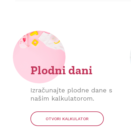
Plodni dani
Izračunajte plodne dane s
našim kalkulatorom.
OTVORI KALKULATOR