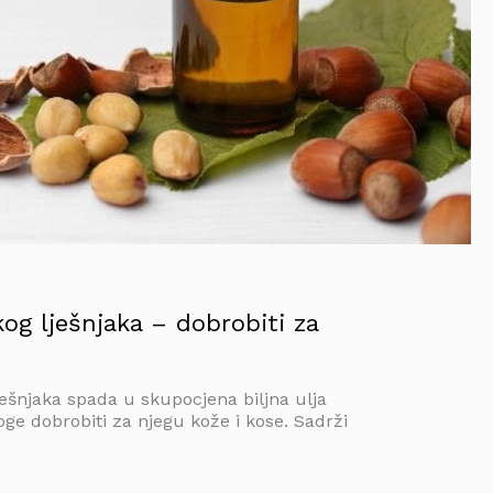
kog lješnjaka – dobrobiti za
ješnjaka spada u skupocjena biljna ulja
ge dobrobiti za njegu kože i kose. Sadrži