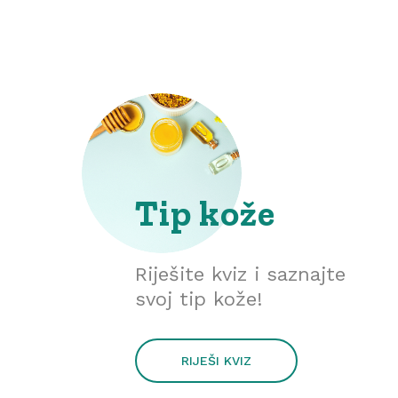
Tip kože
Riješite kviz i saznajte
svoj tip kože!
RIJEŠI KVIZ