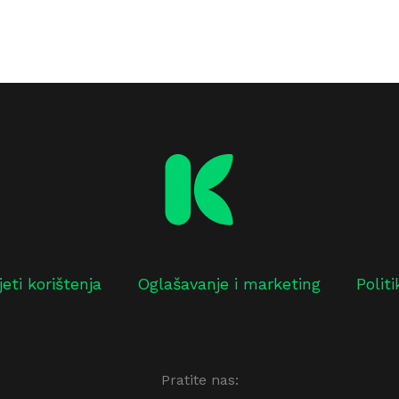
jeti korištenja
Oglašavanje i marketing
Polit
Pratite nas: