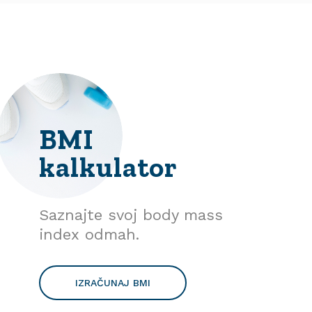
BMI
kalkulator
Saznajte svoj body mass
index odmah.
IZRAČUNAJ BMI