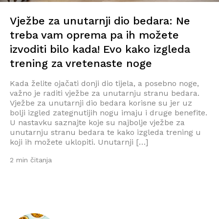
Vježbe za unutarnji dio bedara: Ne
treba vam oprema pa ih možete
izvoditi bilo kada! Evo kako izgleda
trening za vretenaste noge
Kada želite ojačati donji dio tijela, a posebno noge,
važno je raditi vježbe za unutarnju stranu bedara.
Vježbe za unutarnji dio bedara korisne su jer uz
bolji izgled zategnutijih nogu imaju i druge benefite.
U nastavku saznajte koje su najbolje vježbe za
unutarnju stranu bedara te kako izgleda trening u
koji ih možete uklopiti. Unutarnji […]
2 min čitanja