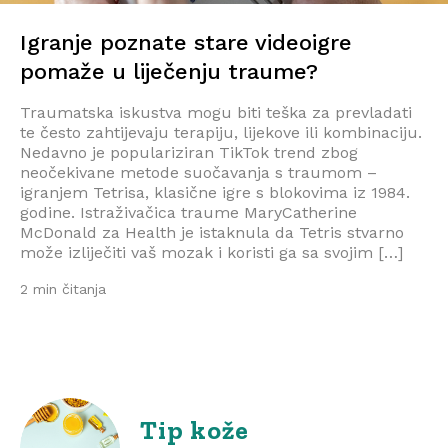
Igranje poznate stare videoigre
pomaže u liječenju traume?
Traumatska iskustva mogu biti teška za prevladati
te često zahtijevaju terapiju, lijekove ili kombinaciju.
Nedavno je populariziran TikTok trend zbog
neočekivane metode suočavanja s traumom –
igranjem Tetrisa, klasične igre s blokovima iz 1984.
godine. Istraživačica traume MaryCatherine
McDonald za Health je istaknula da Tetris stvarno
može izliječiti vaš mozak i koristi ga sa svojim […]
2 min čitanja
Tip kože