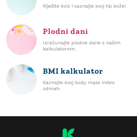
Riješite kviz i saznajte svoj tip kože!
Plodni dani
Izračunajte plodne dane s našim
kalkulatorom.
BMI
kalkulator
Saznajte svoj body mass index
odmah.